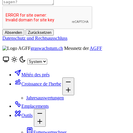
Absenden
Zurücksetzen
Datenschutz und Rechtsausschluss
graswachstum.ch
Messnetz der
AGFF
Météo des prés
Croissance de l'herbe
Jahresauswertungen
Emplacements
Outils
Futterwertrechner