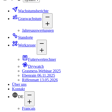
Wachstumsberichte
Graswachstum
Jahresauswertungen
Standorte
Werkzeuge
Futterwertrechner
Drywatch
Grasmess-Webinar 2025
Ebenrain 06.11.2025
Riffenmatt 13.05.2026
Über uns
Kontakt
DE
Français