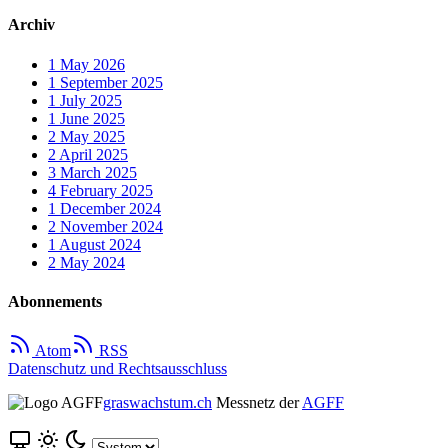
Archiv
1
May 2026
1
September 2025
1
July 2025
1
June 2025
2
May 2025
2
April 2025
3
March 2025
4
February 2025
1
December 2024
2
November 2024
1
August 2024
2
May 2024
Abonnements
Atom
RSS
Datenschutz und Rechtsausschluss
graswachstum.ch
Messnetz der
AGFF