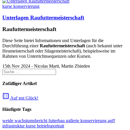
kurse
konservierung
Unterlagen Raufuttermeisterschaft
Raufuttermeisterschaft
Diese Seite bietet Informationen und Unterlagen für die
Durchführung einer
Raufuttermeisterschaft
(auch bekannt unter
Heumeisterschaft oder Silagemeisterschaft), beispielsweise im
Rahmen von Unterrichtssequenzen oder Kursen.
15th Nov 2024 - Nicolas Marti, Martin Zbinden
Zufälliger Artikel
Auf gut Glück!
Häufigste Tags
weide
wachstumsbericht
futterbau
gallerie
konservierung
agff
infrastruktur
kurse
betriebsportrait