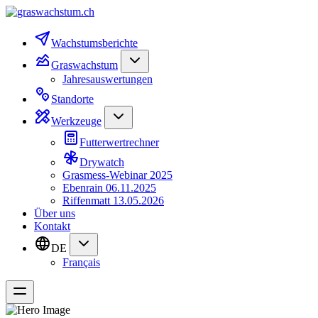
Wachstumsberichte
Graswachstum
Jahresauswertungen
Standorte
Werkzeuge
Futterwertrechner
Drywatch
Grasmess-Webinar 2025
Ebenrain 06.11.2025
Riffenmatt 13.05.2026
Über uns
Kontakt
DE
Français