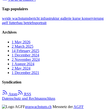
Tags populaires
weide
wachstumsbericht
infrastruktur
gallerie
kurse
konservierung
agff
futterbau
betriebsportrait
Archives
1
May 2026
2
March 2025
14
February 2025
1
December 2024
2
November 2024
1
August 2024
2
May 2024
1
December 2021
Syndication
Atom
RSS
Datenschutz und Rechtsausschluss
graswachstum.ch
Messnetz der
AGFF