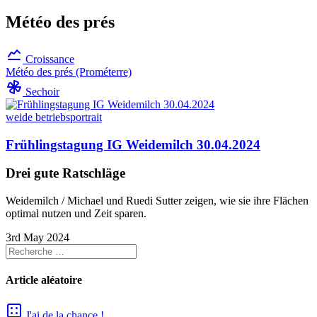
Météo des prés
Croissance
Météo des prés (Prométerre)
Sechoir
weide
betriebsportrait
Frühlingstagung IG Weidemilch 30.04.2024
Drei gute Ratschläge
Weidemilch / Michael und Ruedi Sutter zeigen, wie sie ihre Flächen
optimal nutzen und Zeit sparen.
3rd May 2024
Article aléatoire
J'ai de la chance !